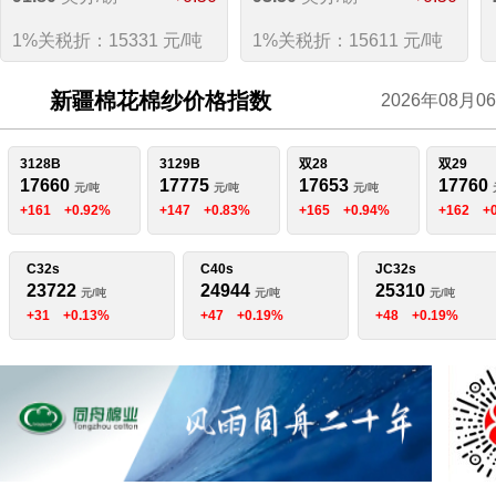
1%关税折：15331 元/吨
1%关税折：15611 元/吨
新疆棉花棉纱价格指数
2026年08月0
3128B
3129B
双28
双29
17660
17775
17653
17760
元/吨
元/吨
元/吨
+161
+0.92%
+147
+0.83%
+165
+0.94%
+162
+
C32s
C40s
JC32s
23722
24944
25310
元/吨
元/吨
元/吨
+31
+0.13%
+47
+0.19%
+48
+0.19%
<