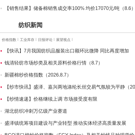
【销售结果】储备棉销售成交率100% 均价17070元/吨（8.6
纺织新闻
价格指数
工业库存
日报评论
展望视点
【快讯】7月我国纺织品服装出口额环比微降 同比再度增加
钱清轻纺市场纱类及相关原料价格行情（8.7）
新疆棉纱价格指数（2026.8.7）
【纱市快讯】盛泽、嘉兴两地涤纶长丝交易气氛较为平静（2026
【纱情速递】价格继续上调 市场接受度有限
湖北纺织冲刺万亿级产业赛道
盛泽镇统筹项目建设与产业转型 推动实体经济高质量发展