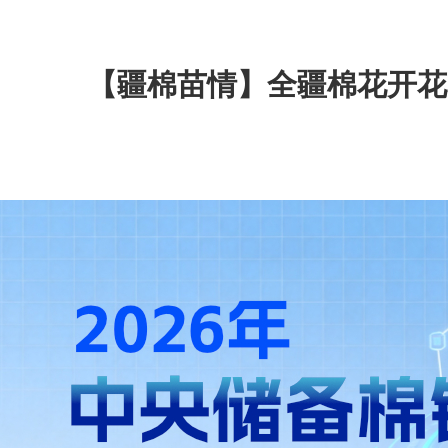
【疆棉苗情】全疆棉花开花基