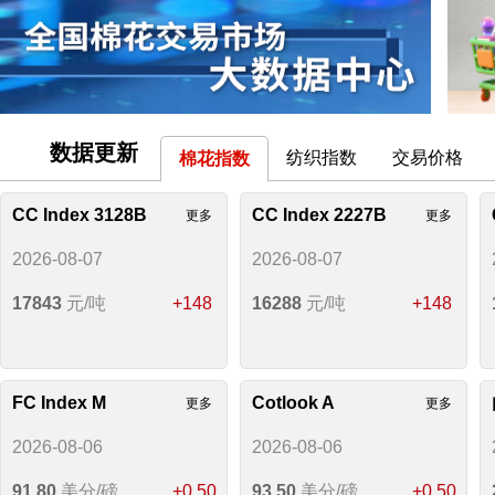
数据更新
纺织指数
交易价格
棉花指数
CC Index 3128B
CC Index 2227B
更多
更多
2026-08-07
2026-08-07
17843
元/吨
+148
16288
元/吨
+148
FC Index M
Cotlook A
更多
更多
2026-08-06
2026-08-06
91.80
美分/磅
+0.50
93.50
美分/磅
+0.50