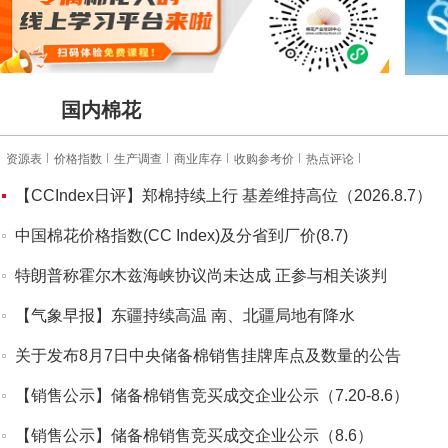
国内棉花
资源表
价格指数
生产调查
商业库存
收购参考价
热点评论
【CCIndex日评】郑棉持续上行 基差维持高位（2026.8.7）
中国棉花价格指数(CC Index)及分省到厂价(8.7)
特朗普称霍尔木兹海峡协议尚未达成 正参与相关谈判
【气象早报】东疆持续高温 南、北疆局地有降水
关于发布8月7日中央储备棉销售挂牌库点及数量的公告
【销售公示】储备棉销售竞买成交企业公示（7.20-8.6）
【销售公示】储备棉销售竞买成交企业公示（8.6）