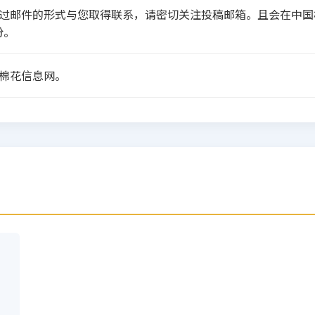
通过邮件的形式与您取得联系，请密切关注投稿邮箱。且会在中
份。
棉花信息网。