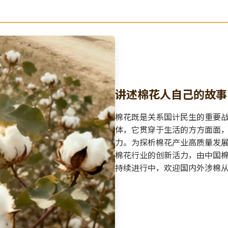
讲述棉花人自己的故事
棉花既是关系国计民生的重要
体，它贯穿于生活的方方面面
力。为探析棉花产业高质量发
棉花行业的创新活力，由中国
持续进行中，欢迎国内外涉棉