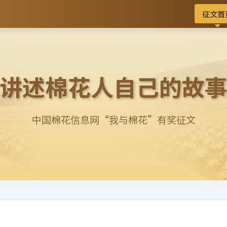
征文首
讲述棉花人自己的故
中国棉花信息网“我与棉花”有奖征文