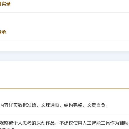
展实录
传承
，内容详实数据准确，文理通顺，结构完整，文责自负。
业观察或个人思考的原创作品，不建议使用人工智能工具作为辅