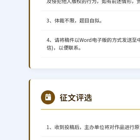
及侵犯他人版权的行为，如有前述情形，
3、体裁不限，题目自拟。
4、请将稿件以Word电子版的方式发送至中国棉
信)，以便联系。
征文评选
1、收到投稿后，主办单位将对作品进行原