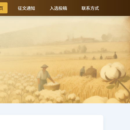
页
征文通知
入选投稿
联系方式
事